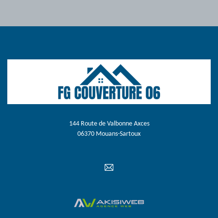
144 Route de Valbonne Axces
06370 Mouans-Sartoux