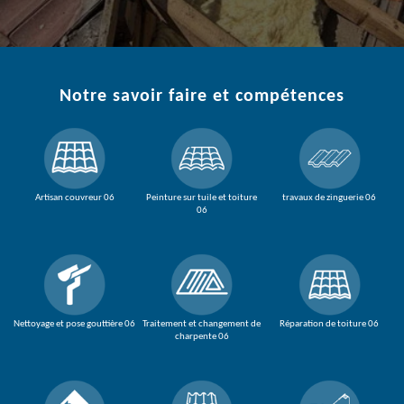
Notre savoir faire et compétences
Artisan couvreur 06
Peinture sur tuile et toiture
travaux de zinguerie 06
06
Nettoyage et pose gouttière 06
Traitement et changement de
Réparation de toiture 06
charpente 06