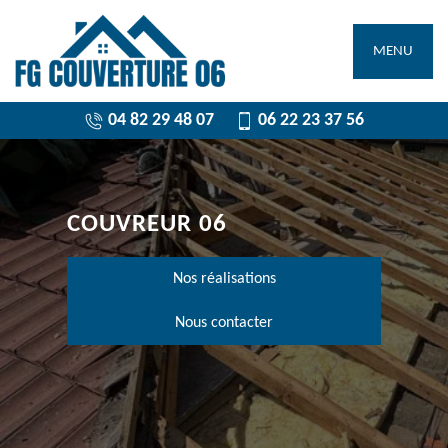
MENU
04 82 29 48 07
06 22 23 37 56
COUVREUR 06
Nos réalisations
Nous contacter