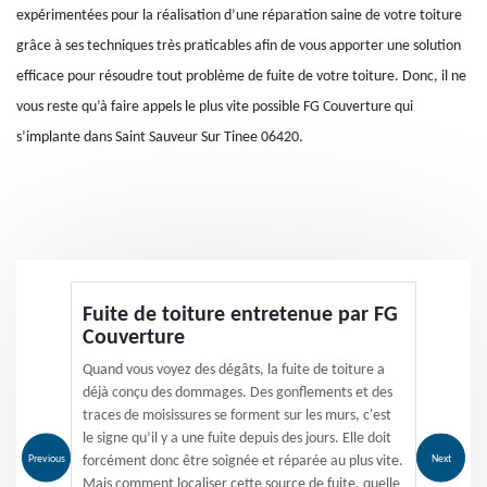
expérimentées pour la réalisation d’une réparation saine de votre toiture
grâce à ses techniques très praticables afin de vous apporter une solution
efficace pour résoudre tout problème de fuite de votre toiture. Donc, il ne
vous reste qu’à faire appels le plus vite possible FG Couverture qui
s’implante dans Saint Sauveur Sur Tinee 06420.
Fuite de toiture entretenue par FG
Couverture
Quand vous voyez des dégâts, la fuite de toiture a
déjà conçu des dommages. Des gonflements et des
traces de moisissures se forment sur les murs, c'est
le signe qu’il y a une fuite depuis des jours. Elle doit
Previous
Next
forcément donc être soignée et réparée au plus vite.
Mais comment localiser cette source de fuite, quelle