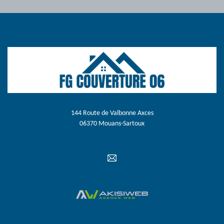
144 Route de Valbonne Axces
06370 Mouans-Sartoux