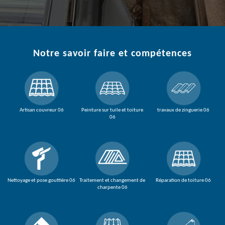
Notre savoir faire et compétences
Artisan couvreur 06
Peinture sur tuile et toiture
travaux de zinguerie 06
06
Nettoyage et pose gouttière 06
Traitement et changement de
Réparation de toiture 06
charpente 06