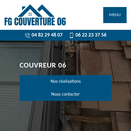
MENU
04 82 29 48 07
06 22 23 37 56
COUVREUR 06
Nos réalisations
Nous contacter