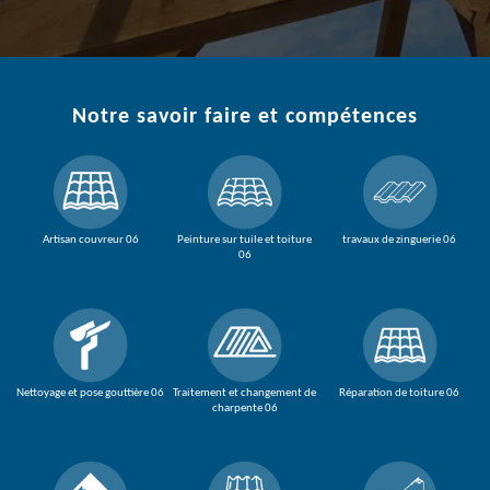
Notre savoir faire et compétences
Artisan couvreur 06
Peinture sur tuile et toiture
travaux de zinguerie 06
06
Nettoyage et pose gouttière 06
Traitement et changement de
Réparation de toiture 06
charpente 06