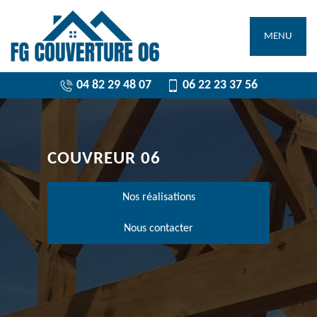
MENU
04 82 29 48 07
06 22 23 37 56
COUVREUR 06
Nos réalisations
Nous contacter