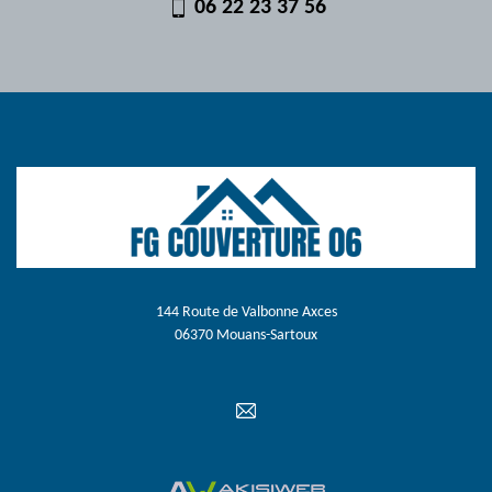
06 22 23 37 56
144 Route de Valbonne Axces
06370 Mouans-Sartoux