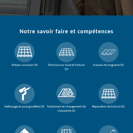
Notre savoir faire et compétences
Artisan couvreur 06
Peinture sur tuile et toiture
travaux de zinguerie 06
06
Nettoyage et pose gouttière 06
Traitement et changement de
Réparation de toiture 06
charpente 06