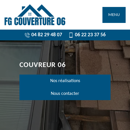
MENU
04 82 29 48 07
06 22 23 37 56
COUVREUR 06
Nos réalisations
Nous contacter