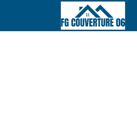
COUVREUR 06
Nos réalisations
Nous contacte