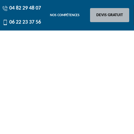
04 82 29 48 07
DEVIS GRATUIT
NOS COMPÉTENCES
06 22 23 37 56
r