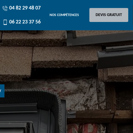
04 82 29 48 07
DEVIS GRATUIT
NOS COMPÉTENCES
06 22 23 37 56
r