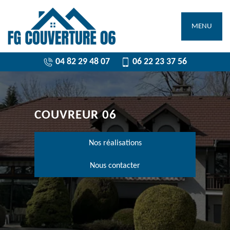
MENU
04 82 29 48 07
06 22 23 37 56
COUVREUR 06
Nos réalisations
Nous contacter