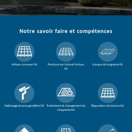
Notre savoir faire et compétences
Artisan couvreur 06
Peinture sur tuile et toiture
travaux de zinguerie 06
06
Nettoyage et pose gouttière 06
Traitement et changement de
Réparation de toiture 06
charpente 06