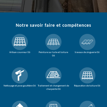
Notre savoir faire et compétences
Artisan couvreur 06
Peinture sur tuile et toiture
travaux de zinguerie 06
06
Nettoyage et pose gouttière 06
Traitement et changement de
Réparation de toiture 06
charpente 06