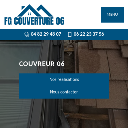
MENU
04 82 29 48 07
06 22 23 37 56
COUVREUR 06
Nos réalisations
Nous contacter