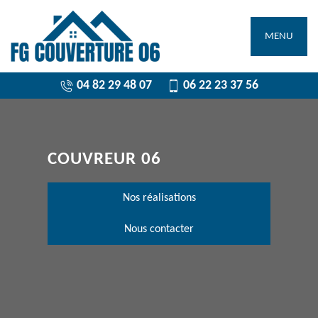
MENU
04 82 29 48 07
06 22 23 37 56
COUVREUR 06
Nos réalisations
Nous contacter