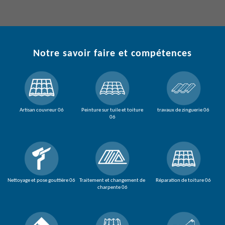
Notre savoir faire et compétences
Artisan couvreur 06
Peinture sur tuile et toiture
travaux de zinguerie 06
06
Nettoyage et pose gouttière 06
Traitement et changement de
Réparation de toiture 06
charpente 06