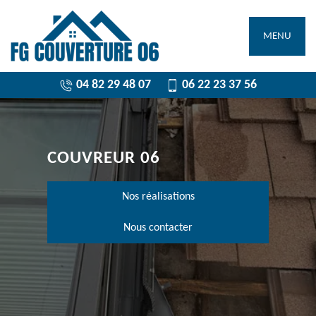
MENU
04 82 29 48 07
06 22 23 37 56
COUVREUR 06
Nos réalisations
Nous contacter