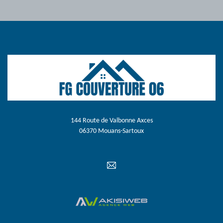
144 Route de Valbonne Axces
06370 Mouans-Sartoux