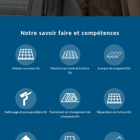
Notre savoir faire et compétences
Artisan couvreur 06
Peinture sur tuile et toiture
travaux de zinguerie 06
06
Nettoyage et pose gouttière 06
Traitement et changement de
Réparation de toiture 06
charpente 06