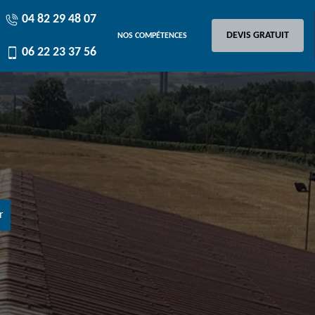
04 82 29 48 07
DEVIS GRATUIT
NOS COMPÉTENCES
06 22 23 37 56
r