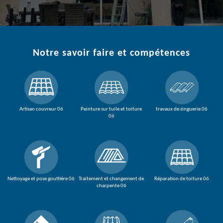
Notre savoir faire et compétences
Artisan couvreur 06
Peinture sur tuile et toiture
travaux de zinguerie 06
06
Nettoyage et pose gouttière 06
Traitement et changement de
Réparation de toiture 06
charpente 06