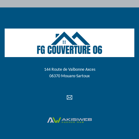
144 Route de Valbonne Axces
06370 Mouans-Sartoux