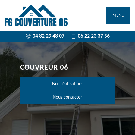
MENU
04 82 29 48 07
06 22 23 37 56
COUVREUR 06
Nos réalisations
Nous contacter