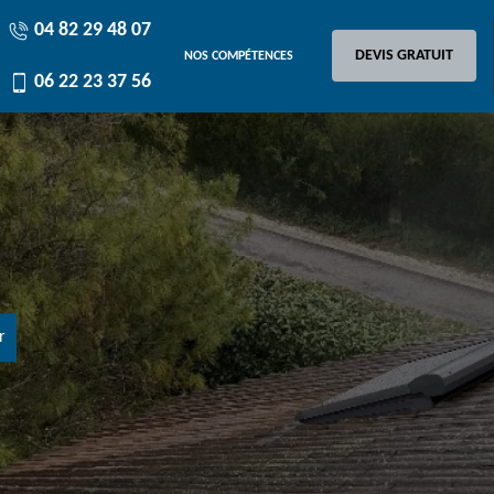
04 82 29 48 07
DEVIS GRATUIT
NOS COMPÉTENCES
06 22 23 37 56
r