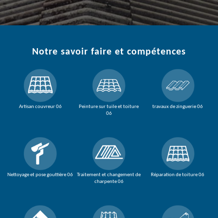
Notre savoir faire et compétences
Artisan couvreur 06
Peinture sur tuile et toiture
travaux de zinguerie 06
06
Nettoyage et pose gouttière 06
Traitement et changement de
Réparation de toiture 06
charpente 06