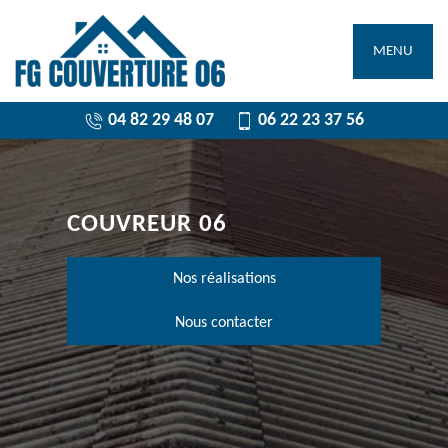
MENU
04 82 29 48 07
06 22 23 37 56
COUVREUR 06
Nos réalisations
Nous contacter