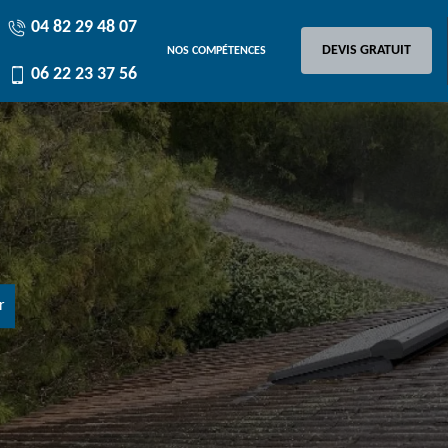
04 82 29 48 07
DEVIS GRATUIT
NOS COMPÉTENCES
06 22 23 37 56
r