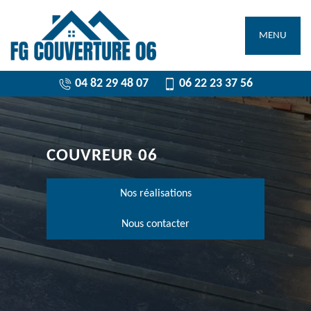
MENU
04 82 29 48 07
06 22 23 37 56
COUVREUR 06
Nos réalisations
Nous contacter