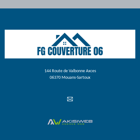
144 Route de Valbonne Axces
06370 Mouans-Sartoux