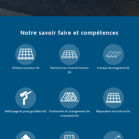
Notre savoir faire et compétences
Artisan couvreur 06
Peinture sur tuile et toiture
travaux de zinguerie 06
06
Nettoyage et pose gouttière 06
Traitement et changement de
Réparation de toiture 06
charpente 06