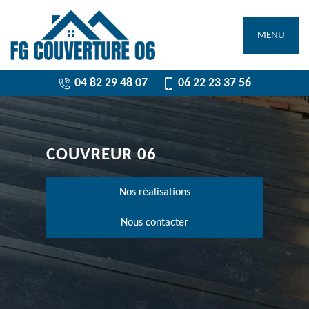
MENU
04 82 29 48 07
06 22 23 37 56
COUVREUR 06
Nos réalisations
Nous contacter