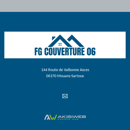
144 Route de Valbonne Axces
06370 Mouans-Sartoux