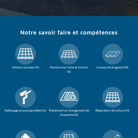
Notre savoir faire et compétences
Artisan couvreur 06
Peinture sur tuile et toiture
travaux de zinguerie 06
06
Nettoyage et pose gouttière 06
Traitement et changement de
Réparation de toiture 06
charpente 06