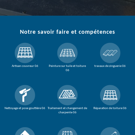
Notre savoir faire et compétences
Artisan couvreur 06
Peinture sur tuile et toiture
travaux de zinguerie 06
06
Nettoyage et pose gouttière 06
Traitement et changement de
Réparation de toiture 06
charpente 06