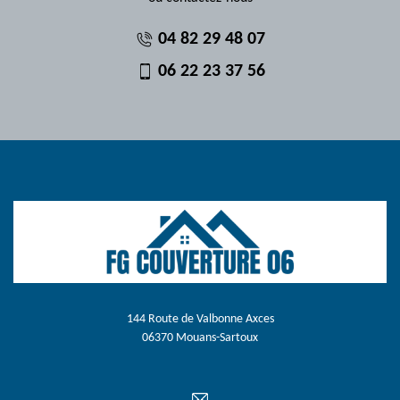
04 82 29 48 07
06 22 23 37 56
144 Route de Valbonne Axces
06370 Mouans-Sartoux