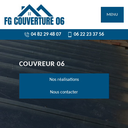
MENU
04 82 29 48 07
06 22 23 37 56
COUVREUR 06
Nos réalisations
Nous contacter