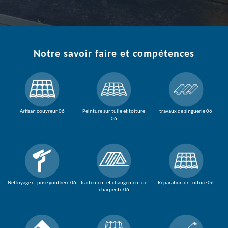
Notre savoir faire et compétences
Artisan couvreur 06
Peinture sur tuile et toiture
travaux de zinguerie 06
06
Nettoyage et pose gouttière 06
Traitement et changement de
Réparation de toiture 06
charpente 06