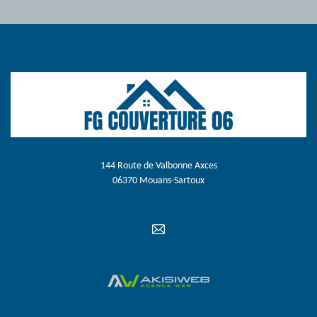
144 Route de Valbonne Axces
06370 Mouans-Sartoux