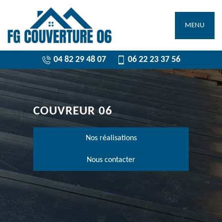
MENU
04 82 29 48 07
06 22 23 37 56
COUVREUR 06
Nos réalisations
Nous contacter