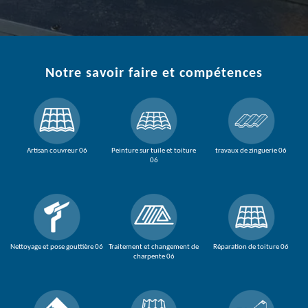
Notre savoir faire et compétences
Artisan couvreur 06
Peinture sur tuile et toiture
travaux de zinguerie 06
06
Nettoyage et pose gouttière 06
Traitement et changement de
Réparation de toiture 06
charpente 06