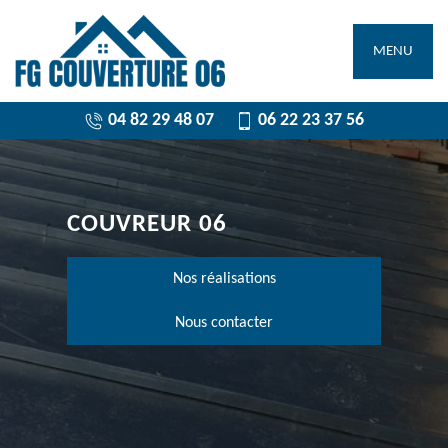
MENU
04 82 29 48 07
06 22 23 37 56
COUVREUR 06
Nos réalisations
Nous contacter