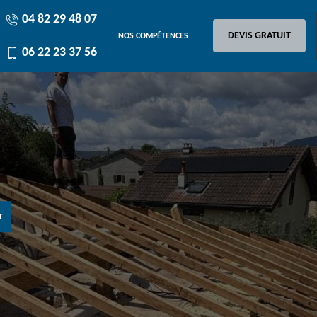
04 82 29 48 07
DEVIS GRATUIT
NOS COMPÉTENCES
06 22 23 37 56
r