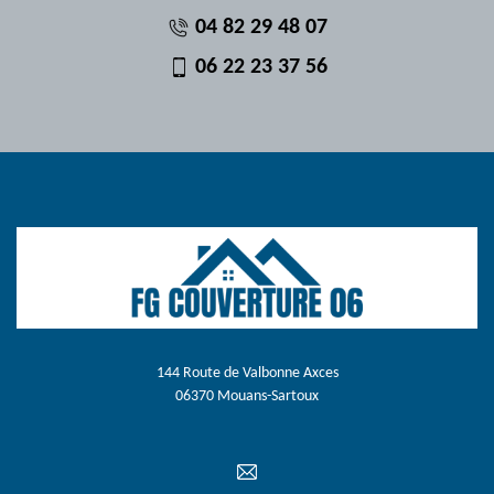
04 82 29 48 07
06 22 23 37 56
144 Route de Valbonne Axces
06370 Mouans-Sartoux