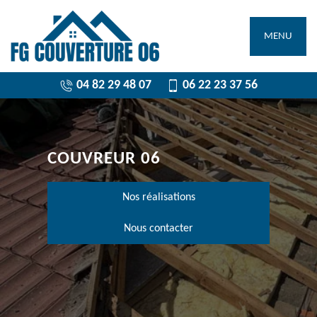
MENU
04 82 29 48 07
06 22 23 37 56
COUVREUR 06
Nos réalisations
Nous contacter