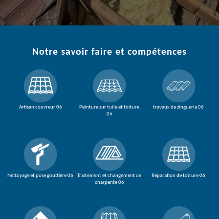
Notre savoir faire et compétences
Artisan couvreur 06
Peinture sur tuile et toiture
travaux de zinguerie 06
06
Nettoyage et pose gouttière 06
Traitement et changement de
Réparation de toiture 06
charpente 06