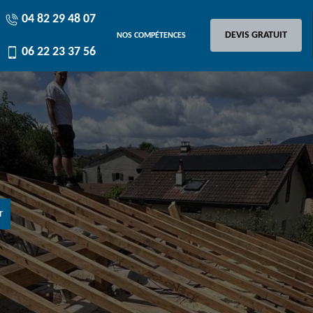
04 82 29 48 07
DEVIS GRATUIT
NOS COMPÉTENCES
06 22 23 37 56
r