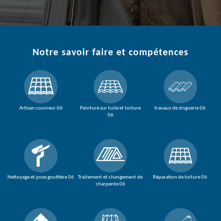
Notre savoir faire et compétences
Artisan couvreur 06
Peinture sur tuile et toiture
travaux de zinguerie 06
06
Nettoyage et pose gouttière 06
Traitement et changement de
Réparation de toiture 06
charpente 06