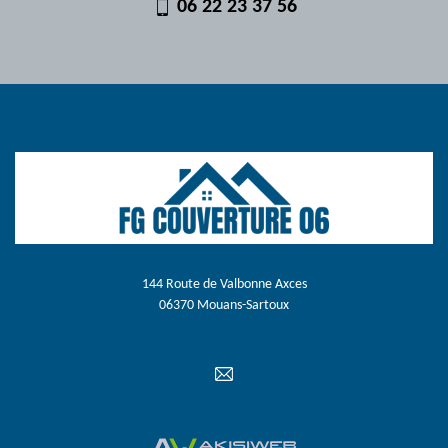
06 22 23 37 56
144 Route de Valbonne Axces
06370 Mouans-Sartoux