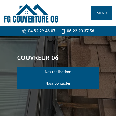
MENU
04 82 29 48 07
06 22 23 37 56
COUVREUR 06
Nos réalisations
Nous contacter