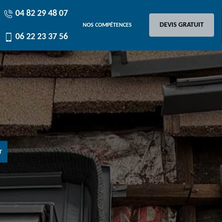
04 82 29 48 07
DEVIS GRATUIT
NOS COMPÉTENCES
06 22 23 37 56
r