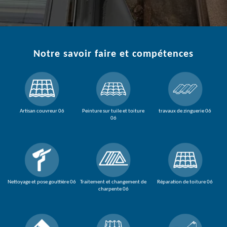
Notre savoir faire et compétences
Artisan couvreur 06
Peinture sur tuile et toiture
travaux de zinguerie 06
06
Nettoyage et pose gouttière 06
Traitement et changement de
Réparation de toiture 06
charpente 06