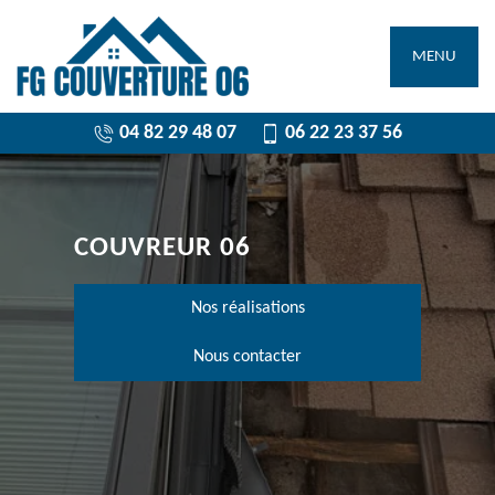
MENU
04 82 29 48 07
06 22 23 37 56
COUVREUR 06
Nos réalisations
Nous contacter