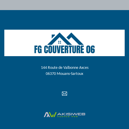
144 Route de Valbonne Axces
06370 Mouans-Sartoux