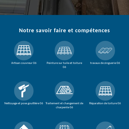
Notre savoir faire et compétences
Artisan couvreur 06
Peinture sur tuile et toiture
travaux de zinguerie 06
06
Nettoyage et pose gouttière 06
Traitement et changement de
Réparation de toiture 06
charpente 06