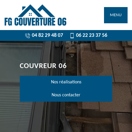
MENU
04 82 29 48 07
06 22 23 37 56
COUVREUR 06
Nos réalisations
Nous contacter