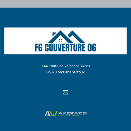
144 Route de Valbonne Axces
06370 Mouans-Sartoux