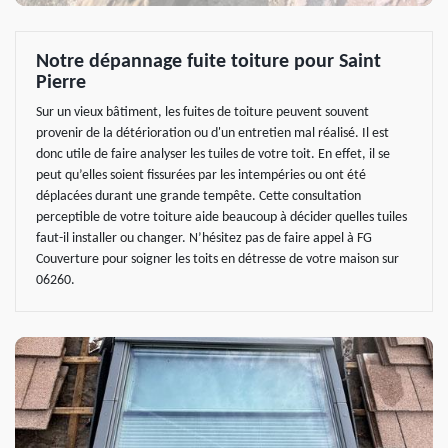
Notre dépannage fuite toiture pour Saint
Pierre
Sur un vieux bâtiment, les fuites de toiture peuvent souvent
provenir de la détérioration ou d'un entretien mal réalisé. Il est
donc utile de faire analyser les tuiles de votre toit. En effet, il se
peut qu’elles soient fissurées par les intempéries ou ont été
déplacées durant une grande tempête. Cette consultation
perceptible de votre toiture aide beaucoup à décider quelles tuiles
faut-il installer ou changer. N’hésitez pas de faire appel à FG
Couverture pour soigner les toits en détresse de votre maison sur
06260.