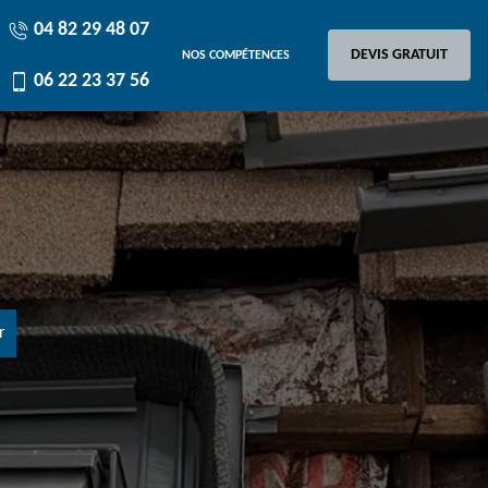
04 82 29 48 07
DEVIS GRATUIT
NOS COMPÉTENCES
06 22 23 37 56
r