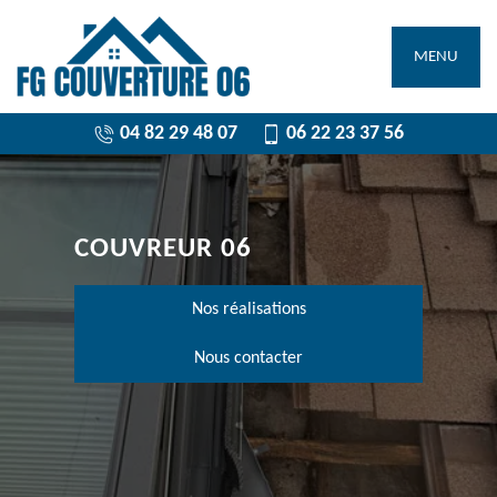
MENU
04 82 29 48 07
06 22 23 37 56
COUVREUR 06
Nos réalisations
Nous contacter