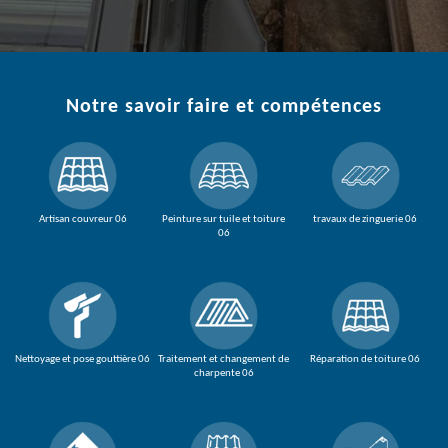
Notre savoir faire et compétences
Artisan couvreur 06
Peinture sur tuile et toiture
travaux de zinguerie 06
06
Nettoyage et pose gouttière 06
Traitement et changement de
Réparation de toiture 06
charpente 06