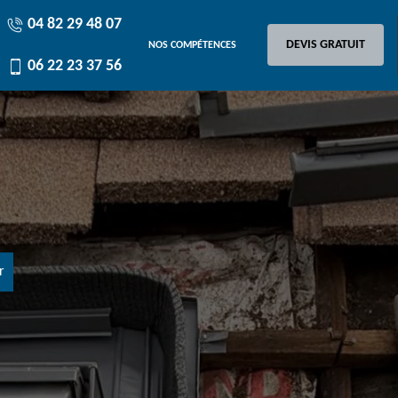
04 82 29 48 07
DEVIS GRATUIT
NOS COMPÉTENCES
06 22 23 37 56
r