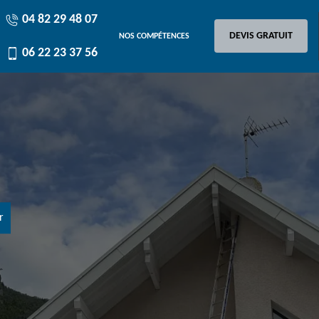
04 82 29 48 07
DEVIS GRATUIT
NOS COMPÉTENCES
06 22 23 37 56
r