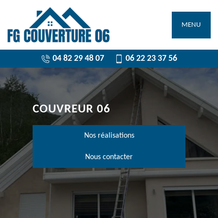
MENU
04 82 29 48 07
06 22 23 37 56
COUVREUR 06
Nos réalisations
Nous contacter