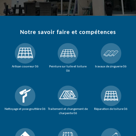
Notre savoir faire et compétences
Artisan couvreur 06
Peinture sur tuile et toiture
travaux de zinguerie 06
06
Nettoyage et pose gouttière 06
Traitement et changement de
Réparation de toiture 06
charpente 06