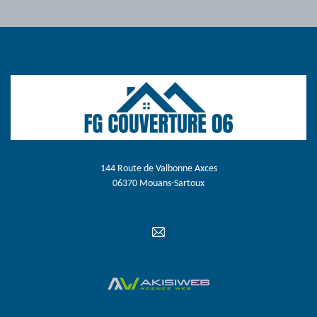
144 Route de Valbonne Axces
06370 Mouans-Sartoux