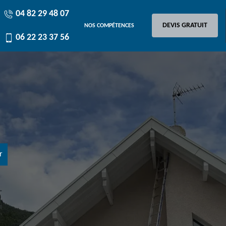
04 82 29 48 07
DEVIS GRATUIT
NOS COMPÉTENCES
06 22 23 37 56
r