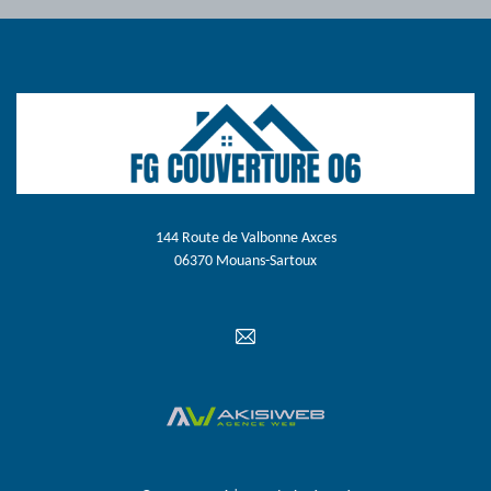
144 Route de Valbonne Axces
06370 Mouans-Sartoux