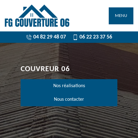
MENU
04 82 29 48 07
06 22 23 37 56
COUVREUR 06
Nos réalisations
Nous contacter