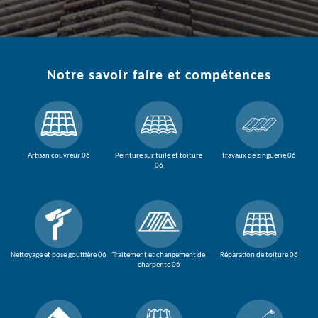
Notre savoir faire et compétences
Artisan couvreur 06
Peinture sur tuile et toiture
travaux de zinguerie 06
06
Nettoyage et pose gouttière 06
Traitement et changement de
Réparation de toiture 06
charpente 06