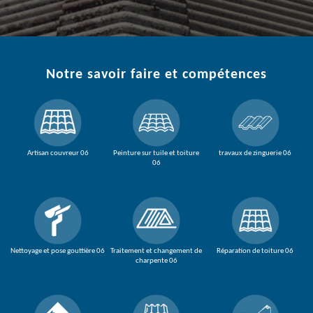
Notre savoir faire et compétences
Artisan couvreur 06
Peinture sur tuile et toiture
travaux de zinguerie 06
06
Nettoyage et pose gouttière 06
Traitement et changement de
Réparation de toiture 06
charpente 06