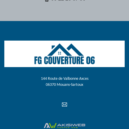
144 Route de Valbonne Axces
06370 Mouans-Sartoux