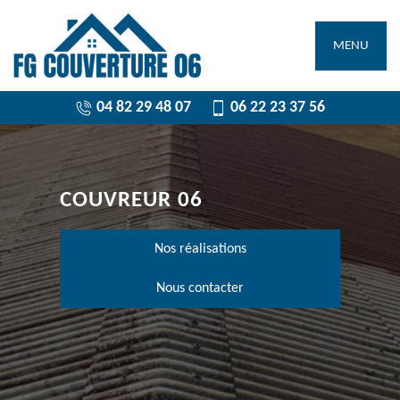
MENU
04 82 29 48 07
06 22 23 37 56
COUVREUR 06
Nos réalisations
Nous contacter