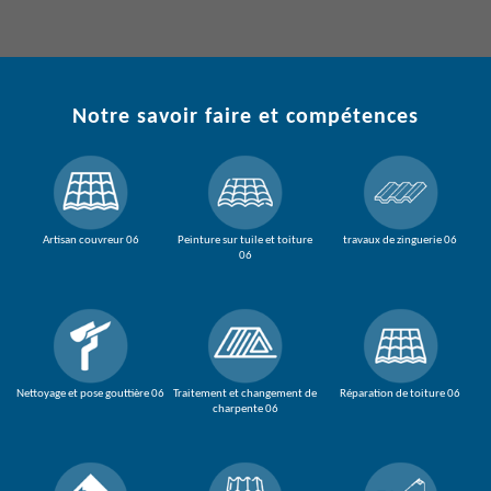
Notre savoir faire et compétences
Artisan couvreur 06
Peinture sur tuile et toiture
travaux de zinguerie 06
06
Nettoyage et pose gouttière 06
Traitement et changement de
Réparation de toiture 06
charpente 06