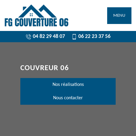
MENU
04 82 29 48 07
06 22 23 37 56
COUVREUR 06
Nos réalisations
Nous contacter