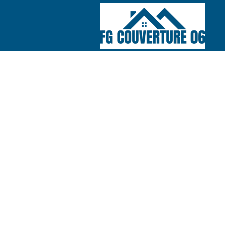
COUVREUR 06
Nos réalisations
Nous contacte