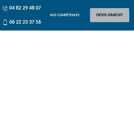
04 82 29 48 07
DEVIS GRATUIT
NOS COMPÉTENCES
06 22 23 37 56
r