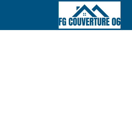
COUVREUR 06
Nos réalisations
Nous contacte