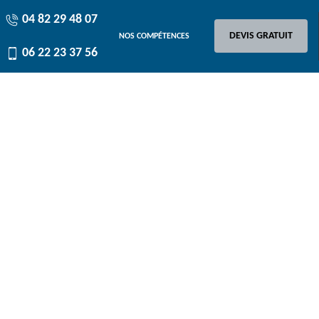
04 82 29 48 07
DEVIS GRATUIT
NOS COMPÉTENCES
06 22 23 37 56
r