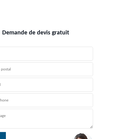
Demande de devis gratuit