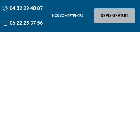
04 82 29 48 07
DEVIS GRATUIT
NOS COMPÉTENCES
06 22 23 37 56
r