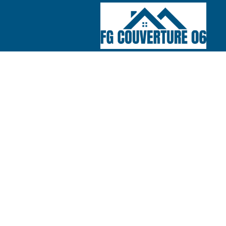
COUVREUR 06
Nos réalisations
Nous contacte