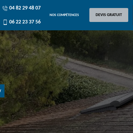
04 82 29 48 07
DEVIS GRATUIT
NOS COMPÉTENCES
06 22 23 37 56
r