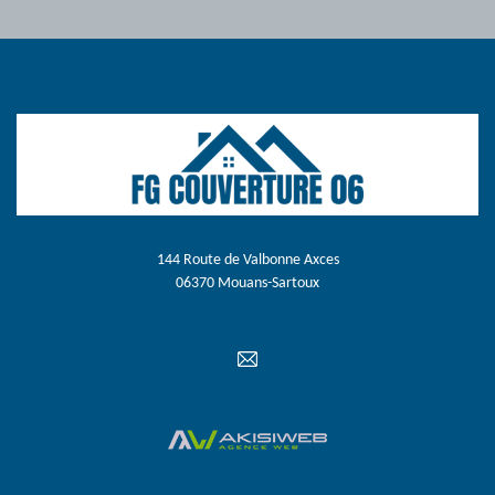
144 Route de Valbonne Axces
06370 Mouans-Sartoux