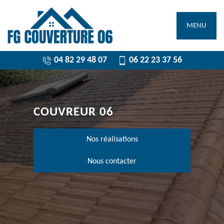
MENU
04 82 29 48 07
06 22 23 37 56
COUVREUR 06
Nos réalisations
Nous contacter