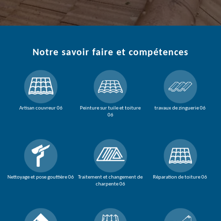
Notre savoir faire et compétences
Artisan couvreur 06
Peinture sur tuile et toiture
travaux de zinguerie 06
06
Nettoyage et pose gouttière 06
Traitement et changement de
Réparation de toiture 06
charpente 06