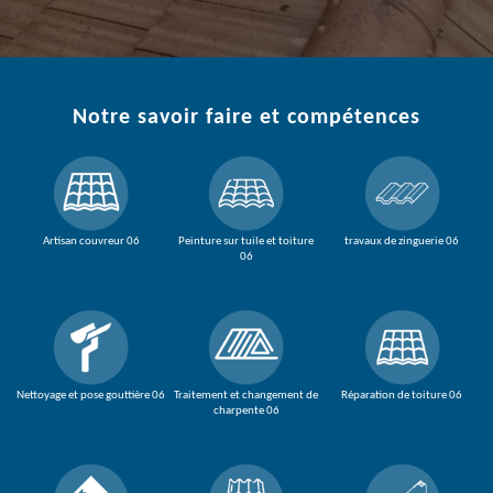
Notre savoir faire et compétences
Artisan couvreur 06
Peinture sur tuile et toiture
travaux de zinguerie 06
06
Nettoyage et pose gouttière 06
Traitement et changement de
Réparation de toiture 06
charpente 06