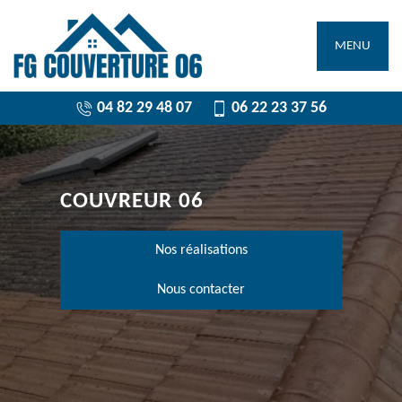
MENU
04 82 29 48 07
06 22 23 37 56
COUVREUR 06
Nos réalisations
Nous contacter