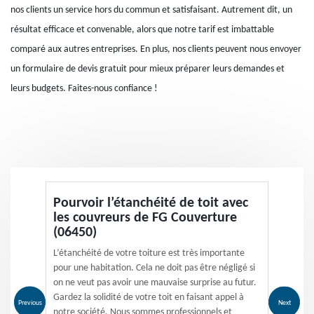
nos clients un service hors du commun et satisfaisant. Autrement dit, un
résultat efficace et convenable, alors que notre tarif est imbattable
comparé aux autres entreprises. En plus, nos clients peuvent nous envoyer
un formulaire de devis gratuit pour mieux préparer leurs demandes et
leurs budgets. Faites-nous confiance !
Pourvoir l’étanchéité de toit avec
les couvreurs de FG Couverture
(06450)
L’étanchéité de votre toiture est très importante
pour une habitation. Cela ne doit pas être négligé si
on ne veut pas avoir une mauvaise surprise au futur.
Gardez la solidité de votre toit en faisant appel à
Previous
Next
notre société. Nous sommes professionnels et