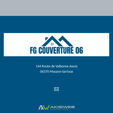
144 Route de Valbonne Axces
06370 Mouans-Sartoux