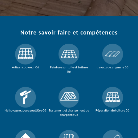
Notre savoir faire et compétences
Artisan couvreur 06
Peinture sur tuile et toiture
travaux de zinguerie 06
06
Nettoyage et pose gouttière 06
Traitement et changement de
Réparation de toiture 06
charpente 06