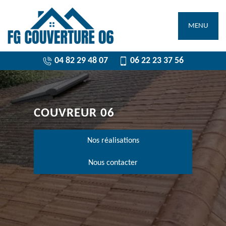
MENU
04 82 29 48 07
06 22 23 37 56
COUVREUR 06
Nos réalisations
Nous contacter