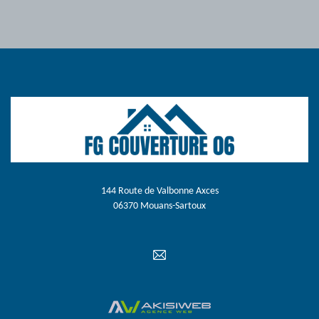
144 Route de Valbonne Axces
06370 Mouans-Sartoux