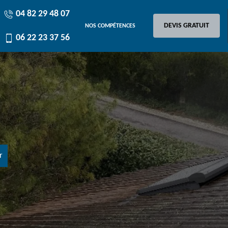
04 82 29 48 07
DEVIS GRATUIT
NOS COMPÉTENCES
06 22 23 37 56
r