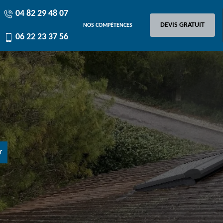
04 82 29 48 07
DEVIS GRATUIT
NOS COMPÉTENCES
06 22 23 37 56
r