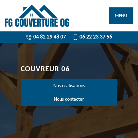
MENU
04 82 29 48 07
06 22 23 37 56
COUVREUR 06
Nos réalisations
Nous contacter