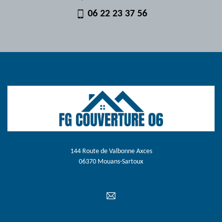
06 22 23 37 56
144 Route de Valbonne Axces
06370 Mouans-Sartoux