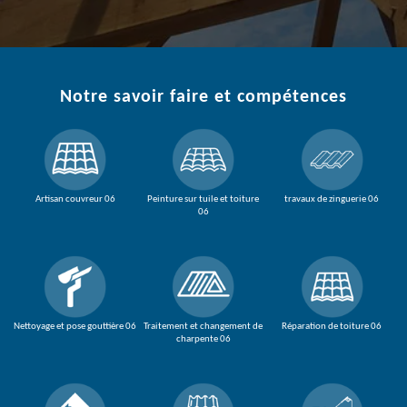
Notre savoir faire et compétences
Artisan couvreur 06
Peinture sur tuile et toiture
travaux de zinguerie 06
06
Nettoyage et pose gouttière 06
Traitement et changement de
Réparation de toiture 06
charpente 06