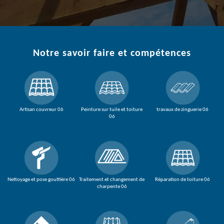
Notre savoir faire et compétences
Artisan couvreur 06
Peinture sur tuile et toiture
travaux de zinguerie 06
06
Nettoyage et pose gouttière 06
Traitement et changement de
Réparation de toiture 06
charpente 06