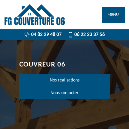
MENU
04 82 29 48 07
06 22 23 37 56
COUVREUR 06
Nos réalisations
Nous contacter