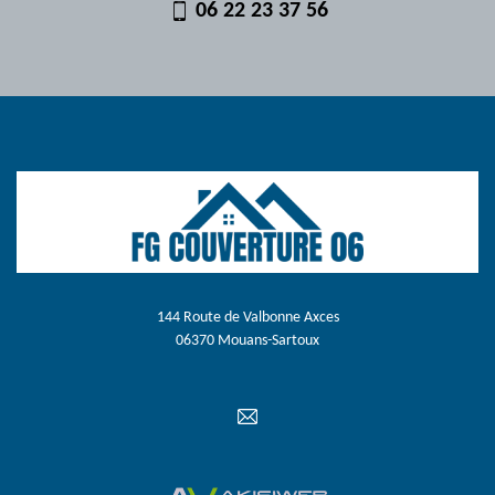
06 22 23 37 56
144 Route de Valbonne Axces
06370 Mouans-Sartoux