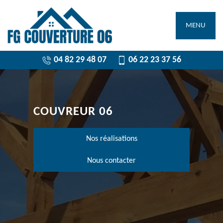
MENU
04 82 29 48 07
06 22 23 37 56
COUVREUR 06
Nos réalisations
Nous contacter