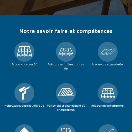
Notre savoir faire et compétences
Artisan couvreur 06
Peinture sur tuile et toiture
travaux de zinguerie 06
06
Nettoyage et pose gouttière 06
Traitement et changement de
Réparation de toiture 06
charpente 06