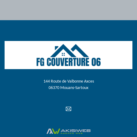
144 Route de Valbonne Axces
06370 Mouans-Sartoux