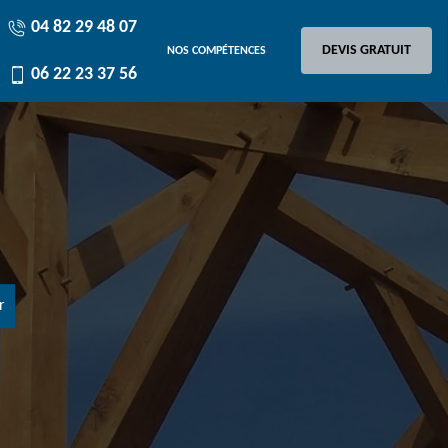
04 82 29 48 07
DEVIS GRATUIT
NOS COMPÉTENCES
06 22 23 37 56
r