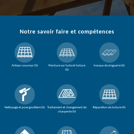
Notre savoir faire et compétences
Artisan couvreur 06
Peinture sur tuile et toiture
travaux de zinguerie 06
06
Nettoyage et pose gouttière 06
Traitement et changement de
Réparation de toiture 06
charpente 06