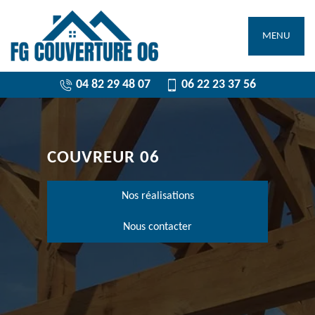
MENU
04 82 29 48 07
06 22 23 37 56
COUVREUR 06
Nos réalisations
Nous contacter