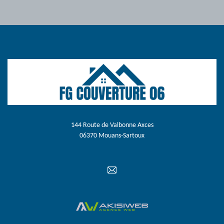
144 Route de Valbonne Axces
06370 Mouans-Sartoux